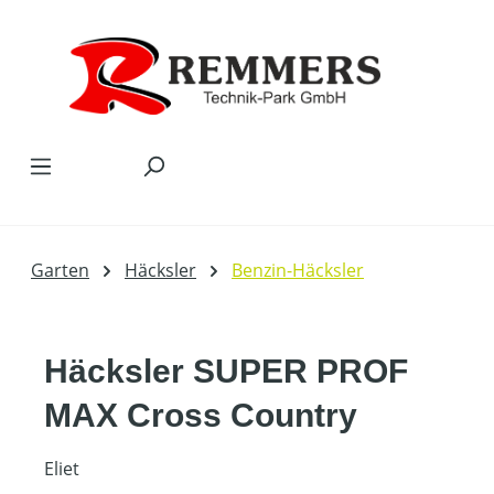
Zum Hauptinhalt springen
Garten
Häcksler
Benzin-Häcksler
Häcksler SUPER PROF
MAX Cross Country
Eliet