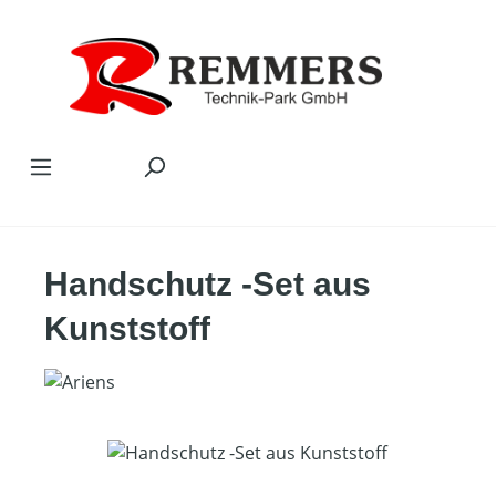
Zum Hauptinhalt springen
Handschutz -Set aus
Kunststoff
Bildergalerie überspringen