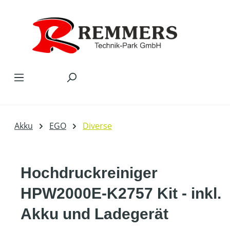
Zum Hauptinhalt springen
Akku
EGO
Diverse
Hochdruckreiniger
HPW2000E-K2757 Kit - inkl.
Akku und Ladegerät