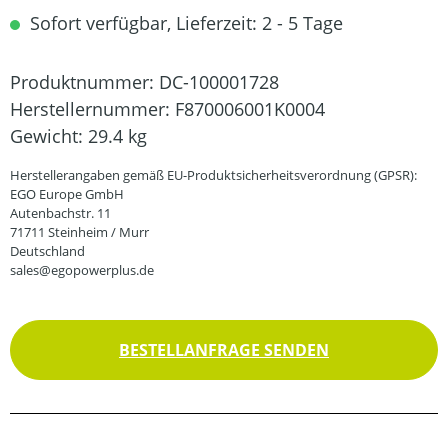
Sofort verfügbar, Lieferzeit: 2 - 5 Tage
Produktnummer:
DC-100001728
Herstellernummer:
F870006001K0004
Gewicht:
29.4 kg
Herstellerangaben gemäß EU-Produktsicherheitsverordnung (GPSR):
EGO Europe GmbH
Autenbachstr. 11
71711 Steinheim / Murr
Deutschland
sales@egopowerplus.de
BESTELLANFRAGE SENDEN