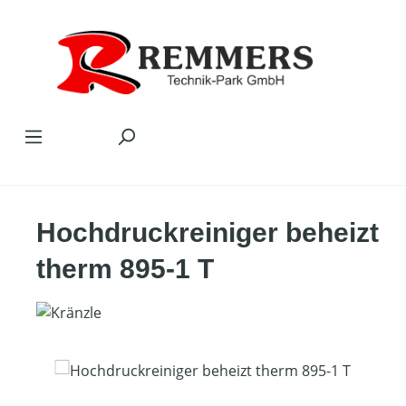
Zum Hauptinhalt springen
Hochdruckreiniger beheizt
therm 895-1 T
Bildergalerie überspringen