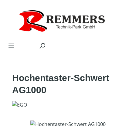
Zum Hauptinhalt springen
Hochentaster-Schwert
AG1000
Bildergalerie überspringen