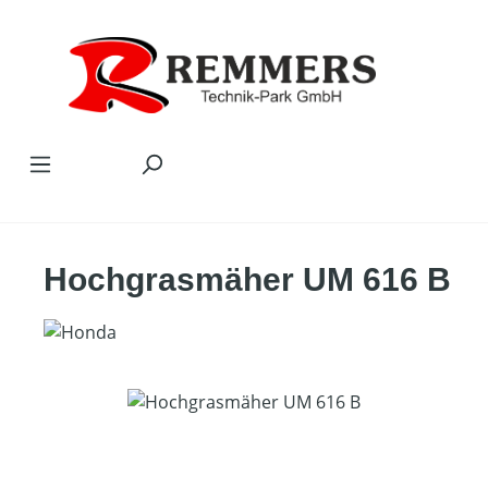
Zum Hauptinhalt springen
Hochgrasmäher UM 616 B
Bildergalerie überspringen