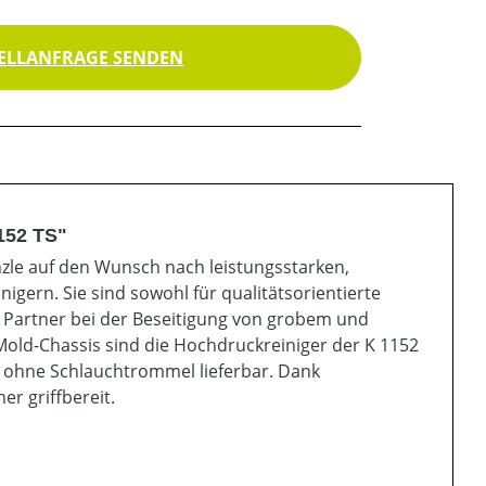
ELLANFRAGE SENDEN
152 TS"
nzle auf den Wunsch nach leistungsstarken,
ern. Sie sind sowohl für qualitätsorientierte
 Partner bei der Beseitigung von grobem und
old-Chassis sind die Hochdruckreiniger der K 1152
d ohne Schlauchtrommel lieferbar. Dank
r griffbereit.