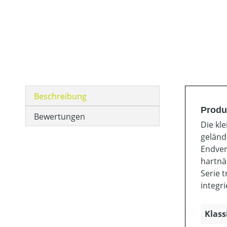
Beschreibung
Produ
Bewertungen
Die kl
geländ
Endver
hartnä
Serie 
integr
Klass