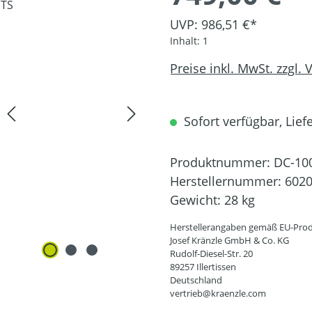
UVP: 986,51 €*
Inhalt:
1
Preise inkl. MwSt. zzgl.
Sofort verfügbar, Liefe
Produktnummer:
DC-10
Herstellernummer:
602
Gewicht:
28 kg
Herstellerangaben gemäß EU-Prod
Josef Kränzle GmbH & Co. KG
Rudolf-Diesel-Str. 20
89257 Illertissen
Deutschland
vertrieb@kraenzle.com