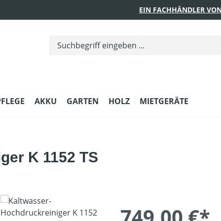
EIN FACHHÄNDLER VON
PFLEGE
AKKU
GARTEN
HOLZ
MIETGERÄTE
ger K 1152 TS
749,00 €*