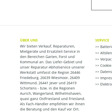
ÜBER UNS
SERVICE
Wir bieten Verkauf, Reparaturen,
Batter
Mietgeräte und Ersatzteil-Service in
Altöle
den Bereichen Garten, Forst und
Verpac
Kommunal an. Das Liefer-Gebiet und
Cookie-
unser Reparatur-Abholservice unserer
Datens
Werkstatt umfasst die Region 26446
Friedeburg, 26639 Wiesmoor, 26409
Impre
Wittmund, 26441 Jever und 26419
Elektr
Schortens - bzw. in die Regionen
Aurich, Wangerland, Wilhelmshaven,
quasi ganz Ostfriesland und Friesland.
Als Fach-Händler empfehlen wir ihnen
die Beratung und den Kauf vor Ort.