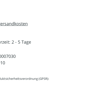
 Versandkosten
rzeit: 2 - 5 Tage
0007030
010
uktsicherheitsverordnung (GPSR):