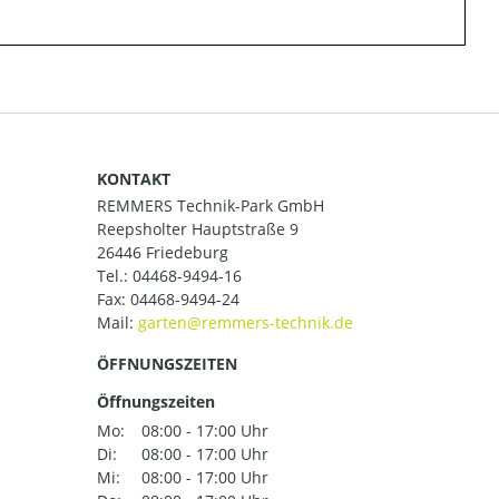
KONTAKT
REMMERS Technik-Park GmbH
Reepsholter Hauptstraße 9
26446 Friedeburg
Tel.:
04468-9494-16
Fax: 04468-9494-24
Mail:
ÖFFNUNGSZEITEN
Öffnungszeiten
Mo:
08:00 - 17:00 Uhr
Di:
08:00 - 17:00 Uhr
Mi:
08:00 - 17:00 Uhr