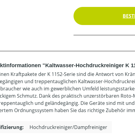
BEST
ktinformationen "Kaltwasser-Hochdruckreiniger K 1
einen Kraftpakete der K 1152-Serie sind die Antwort von Krä
egängigen und treppentauglichen Kaltwasser-Hochdruckreinig
braucher wie auch im gewerblichen Umfeld leistungsstarke
ckigem Schmutz. Dank des praktisch unzerstörbaren Roto-M
treppentauglich und geländegängig. Die Geräte sind mit un
iertem Ordnungssystem haben Sie das richtige Zubehör imme
ifizierung:
Hochdruckreiniger/Dampfreiniger