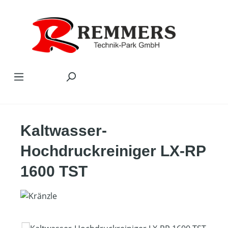
Zum Hauptinhalt springen
Kaltwasser-
Hochdruckreiniger LX-RP
1600 TST