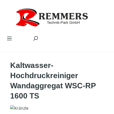
Zum Hauptinhalt springen
Kaltwasser-
Hochdruckreiniger
Wandaggregat WSC-RP
1600 TS