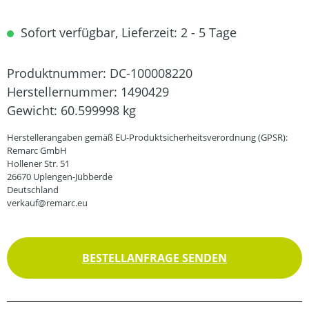
Sofort verfügbar, Lieferzeit: 2 - 5 Tage
Produktnummer:
DC-100008220
Herstellernummer:
1490429
Gewicht:
60.599998 kg
Herstellerangaben gemäß EU-Produktsicherheitsverordnung (GPSR):
Remarc GmbH
Hollener Str. 51
26670 Uplengen-Jübberde
Deutschland
verkauf@remarc.eu
BESTELLANFRAGE SENDEN