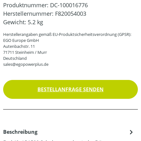
Produktnummer:
DC-100016776
Herstellernummer:
F820054003
Gewicht:
5.2 kg
Herstellerangaben gemäß EU-Produktsicherheitsverordnung (GPSR):
EGO Europe GmbH
Autenbachstr. 11
71711 Steinheim / Murr
Deutschland
sales@egopowerplus.de
BESTELLANFRAGE SENDEN
Beschreibung