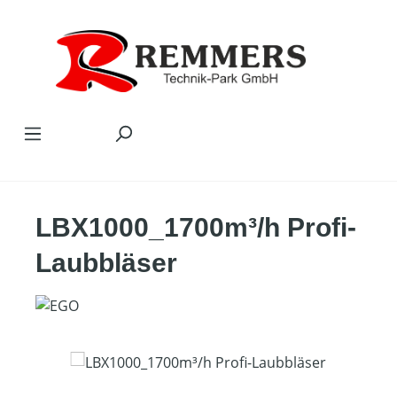
Zum Hauptinhalt springen
LBX1000_1700m³/h Profi-
Laubbläser
Bildergalerie überspringen