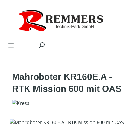
Zum Hauptinhalt springen
Mähroboter KR160E.A -
RTK Mission 600 mit OAS
Bildergalerie überspringen