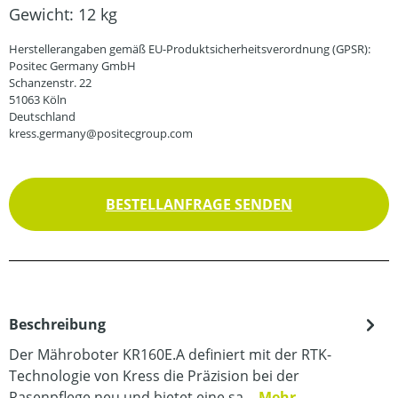
Gewicht:
12 kg
Herstellerangaben gemäß EU-Produktsicherheitsverordnung (GPSR):
Positec Germany GmbH
Schanzenstr. 22
51063 Köln
Deutschland
kress.germany@positecgroup.com
BESTELLANFRAGE SENDEN
Beschreibung
Der Mähroboter KR160E.A definiert mit der RTK-
Technologie von Kress die Präzision bei der
Rasenpflege neu und bietet eine sa…
Mehr