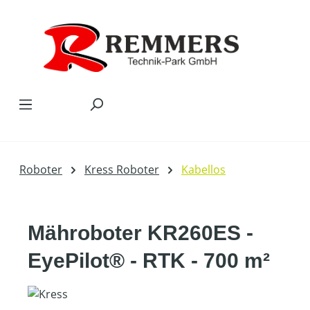
Zum Hauptinhalt springen
Roboter
Kress Roboter
Kabellos
Mähroboter KR260ES -
EyePilot® - RTK - 700 m²