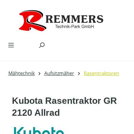
Zum Hauptinhalt springen
Mähtechnik
Aufsitzmäher
Rasentraktoren
Kubota Rasentraktor GR
2120 Allrad