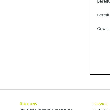
Bereifu
Bereif
Gewich
ÜBER UNS
SERVICE
Wir bieten Verkauf, Reparaturen,