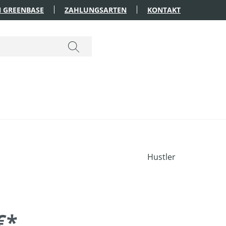
 GREENBASE
ZAHLUNGSARTEN
KONTAKT
Hustler
€*