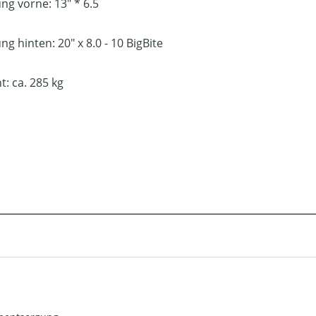
ng vorne: 13" * 6.5
ung hinten:
20" x 8.0 - 10 BigBite
t: ca. 285 kg