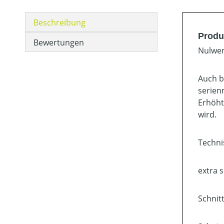
Beschreibung
Produ
Bewertungen
Nulwen
Auch b
serien
Erhöht
wird.
Techni
extra 
Schnit