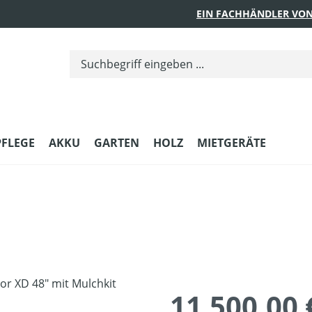
EIN FACHHÄNDLER VON
PFLEGE
AKKU
GARTEN
HOLZ
MIETGERÄTE
11.500,00 