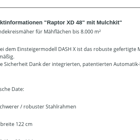
ktinformationen "Raptor XD 48" mit Mulchkit"
dekreismäher für Mähflächen bis 8.000 m²
ei dem Einsteigermodell DASH X ist das robuste gefertigte
mäßig.
e Sicherheit Dank der integrierten, patentierten Automatik
sche Date:
schwerer / robuster Stahlrahmen
tbreite 122 cm