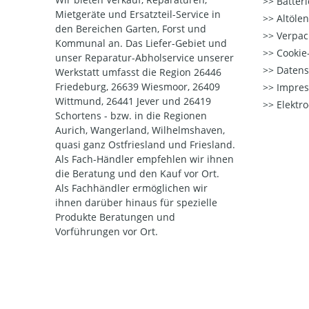
Batter
Mietgeräte und Ersatzteil-Service in
Altöle
den Bereichen Garten, Forst und
Verpac
Kommunal an. Das Liefer-Gebiet und
Cookie-
unser Reparatur-Abholservice unserer
Datens
Werkstatt umfasst die Region 26446
Friedeburg, 26639 Wiesmoor, 26409
Impre
Wittmund, 26441 Jever und 26419
Elektr
Schortens - bzw. in die Regionen
Aurich, Wangerland, Wilhelmshaven,
quasi ganz Ostfriesland und Friesland.
Als Fach-Händler empfehlen wir ihnen
die Beratung und den Kauf vor Ort.
Als Fachhändler ermöglichen wir
ihnen darüber hinaus für spezielle
Produkte Beratungen und
Vorführungen vor Ort.