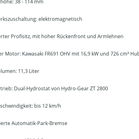
thöhe: 38 - 114 mm
kszuschaltung: elektromagnetisch
rter Profisitz, mit hoher Rückenfront und Armlehnen
ner Motor:
Kawasaki FR691 OHV
mit 16,9 kW und 726 cm³ H
lumen: 11,3 Liter
trieb: Dual-Hydrostat von
Hydro-Gear ZT 2800
schwindigkeit: bis 12 km/h
ierte Automatik-Park-Bremse