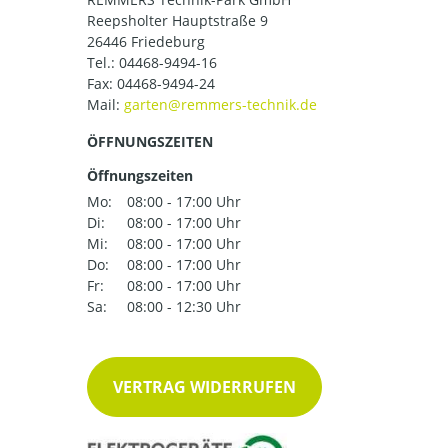
Reepsholter Hauptstraße 9
26446 Friedeburg
Tel.:
04468-9494-16
Fax: 04468-9494-24
Mail:
ÖFFNUNGSZEITEN
Öffnungszeiten
Mo:
08:00 - 17:00 Uhr
Di:
08:00 - 17:00 Uhr
Mi:
08:00 - 17:00 Uhr
Do:
08:00 - 17:00 Uhr
Fr:
08:00 - 17:00 Uhr
Sa:
08:00 - 12:30 Uhr
VERTRAG WIDERRUFEN