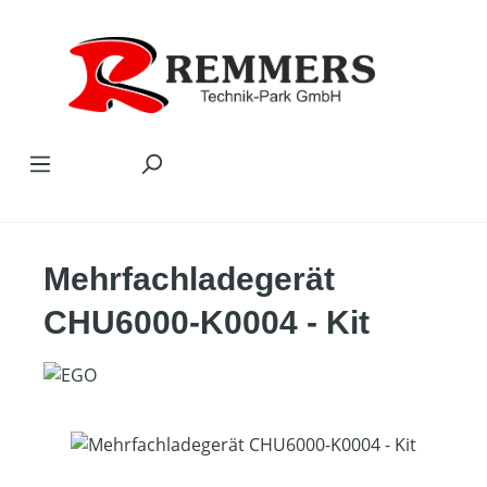
Zum Hauptinhalt springen
Mehrfachladegerät
CHU6000-K0004 - Kit
Bildergalerie überspringen