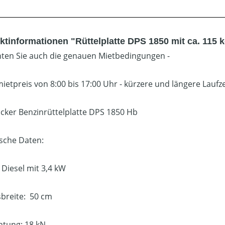
ktinformationen "Rüttelplatte DPS 1850 mit ca. 115 
hten Sie auch die genauen Mietbedingungen -
ietpreis von 8:00 bis 17:00 Uhr - kürzere und längere Laufze
cker Benzinrüttelplatte DPS 1850 Hb
sche Daten:
 Diesel mit 3,4 kW
sbreite: 50 cm
htung: 18 kN