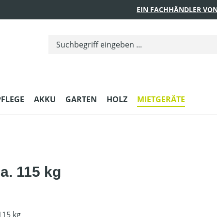
EIN FACHHÄNDLER VON
PFLEGE
AKKU
GARTEN
HOLZ
MIETGERÄTE
a. 115 kg