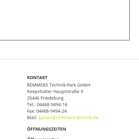
KONTAKT
REMMERS Technik-Park GmbH
Reepsholter Hauptstraße 9
26446 Friedeburg
Tel.:
04468-9494-16
Fax: 04468-9494-24
Mail:
ÖFFNUNGSZEITEN