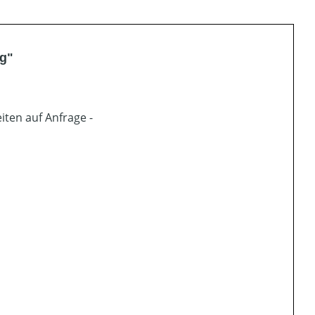
kg"
iten auf Anfrage -