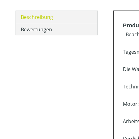
Beschreibung
Produ
Bewertungen
- Beac
Tagesm
Die Wa
Techni
Motor:
Arbeit
Verdic