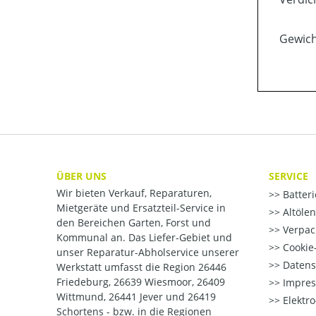
Gewich
ÜBER UNS
SERVICE
Wir bieten Verkauf, Reparaturen,
Batter
Mietgeräte und Ersatzteil-Service in
Altöle
den Bereichen Garten, Forst und
Verpac
Kommunal an. Das Liefer-Gebiet und
Cookie-
unser Reparatur-Abholservice unserer
Datens
Werkstatt umfasst die Region 26446
Friedeburg, 26639 Wiesmoor, 26409
Impre
Wittmund, 26441 Jever und 26419
Elektr
Schortens - bzw. in die Regionen