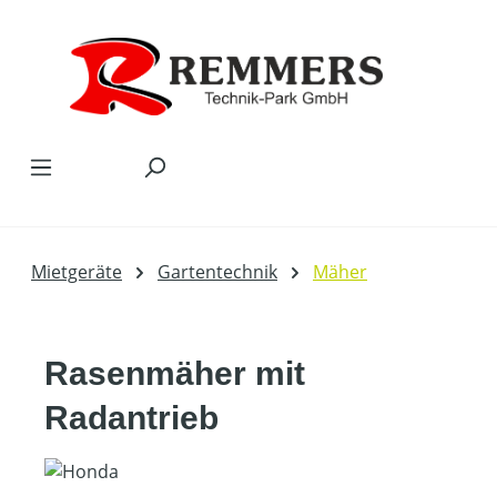
Zum Hauptinhalt springen
Mietgeräte
Gartentechnik
Mäher
Rasenmäher mit
Radantrieb