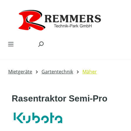
Zum Hauptinhalt springen
Mietgeräte
Gartentechnik
Mäher
Rasentraktor Semi-Pro