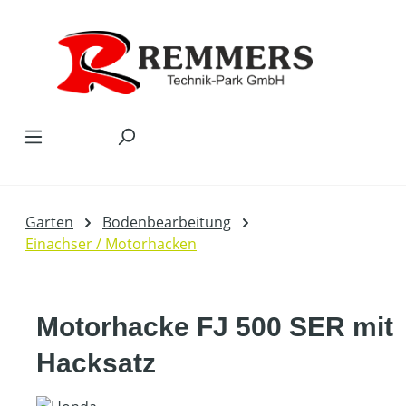
Zum Hauptinhalt springen
Garten
Bodenbearbeitung
Einachser / Motorhacken
Motorhacke FJ 500 SER mit
Hacksatz