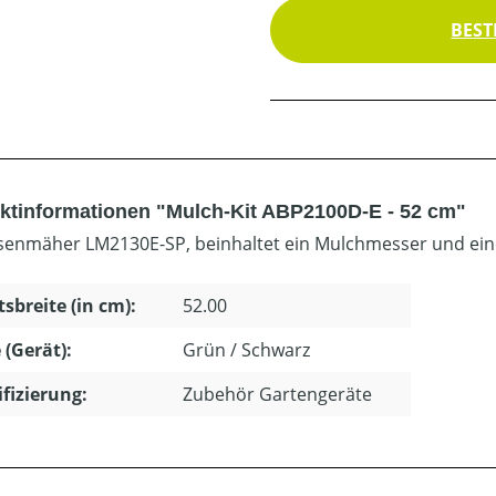
BEST
ktinformationen "Mulch-Kit ABP2100D-E - 52 cm"
senmäher LM2130E-SP, beinhaltet ein Mulchmesser und ei
tsbreite (in cm):
52.00
 (Gerät):
Grün / Schwarz
ifizierung:
Zubehör Gartengeräte