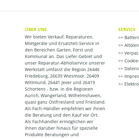
ÜBER UNS
SERVICE
Wir bieten Verkauf, Reparaturen,
Batter
Mietgeräte und Ersatzteil-Service in
Altöle
den Bereichen Garten, Forst und
Verpac
Kommunal an. Das Liefer-Gebiet und
Cookie-
unser Reparatur-Abholservice unserer
Datens
Werkstatt umfasst die Region 26446
Friedeburg, 26639 Wiesmoor, 26409
Impre
Wittmund, 26441 Jever und 26419
Elektr
Schortens - bzw. in die Regionen
Aurich, Wangerland, Wilhelmshaven,
quasi ganz Ostfriesland und Friesland.
Als Fach-Händler empfehlen wir ihnen
die Beratung und den Kauf vor Ort.
Als Fachhändler ermöglichen wir
ihnen darüber hinaus für spezielle
Produkte Beratungen und