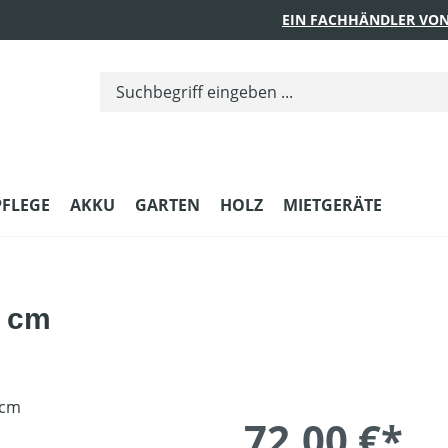
EIN FACHHÄNDLER VON
PFLEGE
AKKU
GARTEN
HOLZ
MIETGERÄTE
2 cm
72,00 €*