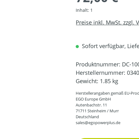
Inhalt:
1
Preise inkl. MwSt. zzgl.
Sofort verfügbar, Liefe
Produktnummer:
DC-10
Herstellernummer:
034
Gewicht:
1.85 kg
Herstellerangaben gemäß EU-Prod
EGO Europe GmbH
Autenbachstr. 11
71711 Steinheim / Murr
Deutschland
sales@egopowerplus.de