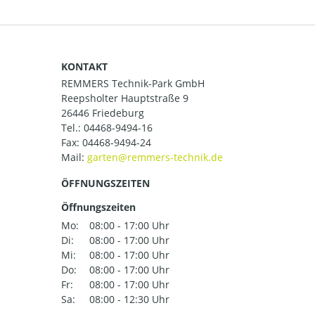
KONTAKT
REMMERS Technik-Park GmbH
Reepsholter Hauptstraße 9
26446 Friedeburg
Tel.:
04468-9494-16
Fax: 04468-9494-24
Mail:
ÖFFNUNGSZEITEN
Öffnungszeiten
Mo:
08:00 - 17:00 Uhr
Di:
08:00 - 17:00 Uhr
Mi:
08:00 - 17:00 Uhr
Do:
08:00 - 17:00 Uhr
Fr:
08:00 - 17:00 Uhr
Sa:
08:00 - 12:30 Uhr