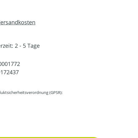
 Versandkosten
rzeit: 2 - 5 Tage
0001772
0172437
uktsicherheitsverordnung (GPSR):