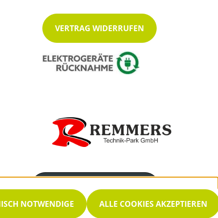
VERTRAG WIDERRUFEN
Servicenummer
04468-9494-16
NISCH NOTWENDIGE
ALLE COOKIES AKZEPTIEREN
Servicezeiten