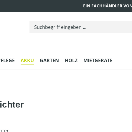
EIN FACHHÄNDLER VON
PFLEGE
AKKU
GARTEN
HOLZ
MIETGERÄTE
chter