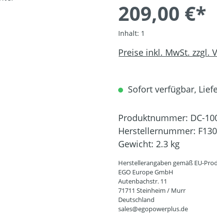
209,00 €*
Inhalt:
1
Preise inkl. MwSt. zzgl.
Sofort verfügbar, Liefe
Produktnummer:
DC-10
Herstellernummer:
F13
Gewicht:
2.3 kg
Herstellerangaben gemäß EU-Prod
EGO Europe GmbH
Autenbachstr. 11
71711 Steinheim / Murr
Deutschland
sales@egopowerplus.de