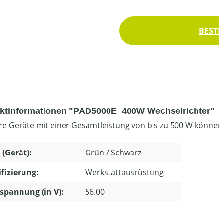
BEST
ktinformationen "PAD5000E_400W Wechselrichter"
e Geräte mit einer Gesamtleistung von bis zu 500 W könne
 (Gerät):
Grün / Schwarz
ifizierung:
Werkstattausrüstung
pannung (in V):
56.00