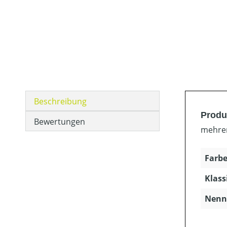
Beschreibung
Produ
Bewertungen
mehrer
Farbe
Klass
Nenns