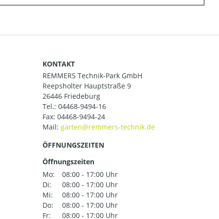
KONTAKT
REMMERS Technik-Park GmbH
Reepsholter Hauptstraße 9
26446 Friedeburg
Tel.:
04468-9494-16
Fax: 04468-9494-24
Mail:
ÖFFNUNGSZEITEN
Öffnungszeiten
Mo:
08:00 - 17:00 Uhr
Di:
08:00 - 17:00 Uhr
Mi:
08:00 - 17:00 Uhr
Do:
08:00 - 17:00 Uhr
Fr:
08:00 - 17:00 Uhr