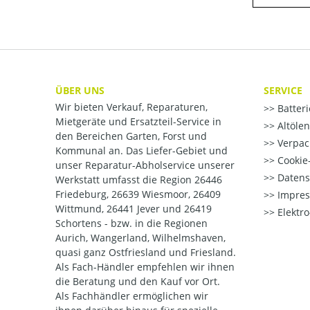
ÜBER UNS
SERVICE
Wir bieten Verkauf, Reparaturen,
Batter
Mietgeräte und Ersatzteil-Service in
Altöle
den Bereichen Garten, Forst und
Verpac
Kommunal an. Das Liefer-Gebiet und
Cookie-
unser Reparatur-Abholservice unserer
Datens
Werkstatt umfasst die Region 26446
Friedeburg, 26639 Wiesmoor, 26409
Impre
Wittmund, 26441 Jever und 26419
Elektr
Schortens - bzw. in die Regionen
Aurich, Wangerland, Wilhelmshaven,
quasi ganz Ostfriesland und Friesland.
Als Fach-Händler empfehlen wir ihnen
die Beratung und den Kauf vor Ort.
Als Fachhändler ermöglichen wir