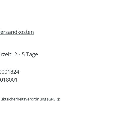
 Versandkosten
rzeit: 2 - 5 Tage
0001824
0018001
uktsicherheitsverordnung (GPSR):