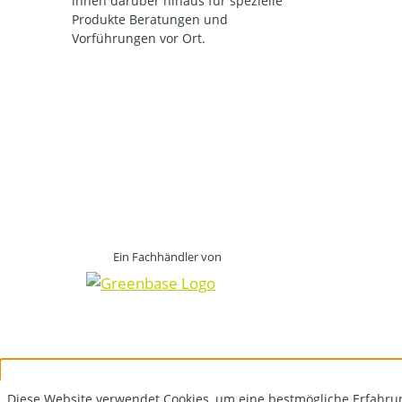
ihnen darüber hinaus für spezielle
Produkte Beratungen und
Vorführungen vor Ort.
Ein Fachhändler von
Diese Website verwendet Cookies, um eine bestmögliche Erfahru