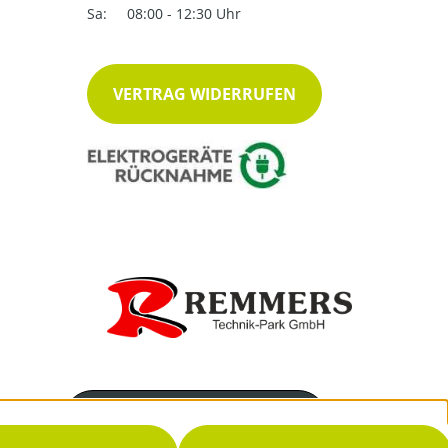
Sa:
08:00 - 12:30 Uhr
VERTRAG WIDERRUFEN
Servicenummer
04468-9494-16