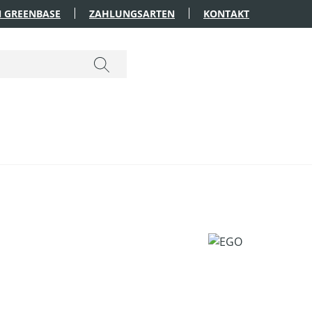
 GREENBASE
ZAHLUNGSARTEN
KONTAKT