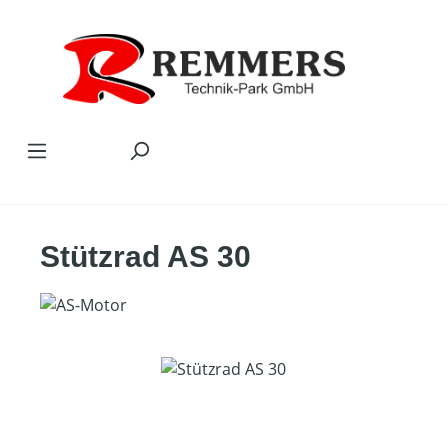
Zum Hauptinhalt springen
Stützrad AS 30
Bildergalerie überspringen