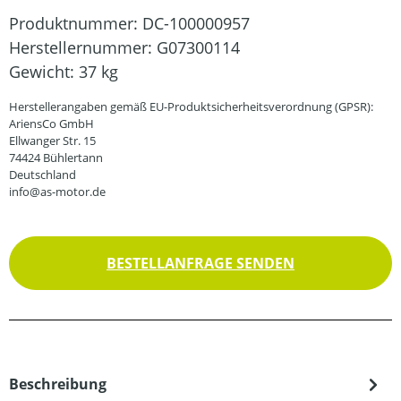
Produktnummer:
DC-100000957
Herstellernummer:
G07300114
Gewicht:
37 kg
Herstellerangaben gemäß EU-Produktsicherheitsverordnung (GPSR):
AriensCo GmbH
Ellwanger Str. 15
74424 Bühlertann
Deutschland
info@as-motor.de
BESTELLANFRAGE SENDEN
Beschreibung