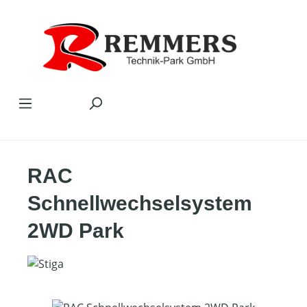
Zum Hauptinhalt springen
RAC
Schnellwechselsystem
2WD Park