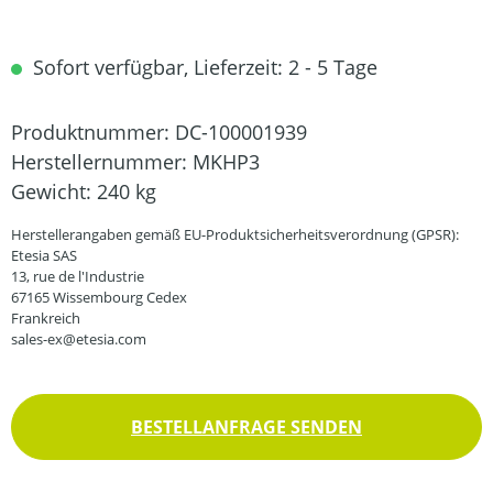
Sofort verfügbar, Lieferzeit: 2 - 5 Tage
Produktnummer:
DC-100001939
Herstellernummer:
MKHP3
Gewicht:
240 kg
Herstellerangaben gemäß EU-Produktsicherheitsverordnung (GPSR):
Etesia SAS
13, rue de l'Industrie
67165 Wissembourg Cedex
Frankreich
sales-ex@etesia.com
BESTELLANFRAGE SENDEN