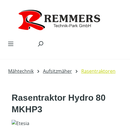
Zum Hauptinhalt springen
Mähtechnik
Aufsitzmäher
Rasentraktoren
Rasentraktor Hydro 80
MKHP3