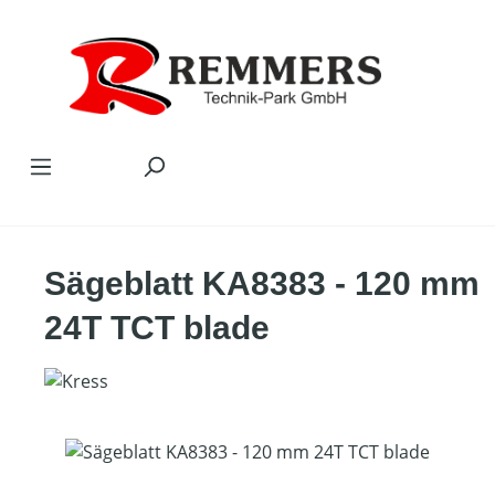
Zum Hauptinhalt springen
Sägeblatt KA8383 - 120 mm
24T TCT blade
Bildergalerie überspringen