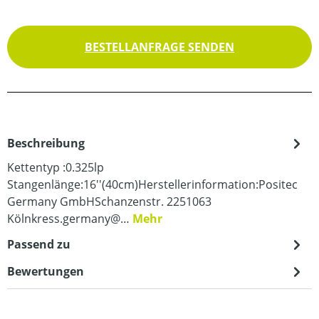
BESTELLANFRAGE SENDEN
Beschreibung
Kettentyp :0.325lp
Stangenlänge:16''(40cm)Herstellerinformation:Positec
Germany GmbHSchanzenstr. 2251063
Kölnkress.germany@…
Mehr
Passend zu
Bewertungen