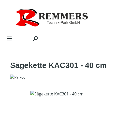
Zum Hauptinhalt springen
Sägekette KAC301 - 40 cm
Bildergalerie überspringen