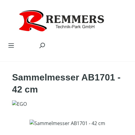
Zum Hauptinhalt springen
Sammelmesser AB1701 -
42 cm
Bildergalerie überspringen