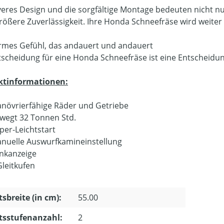
everes Design und die sorgfältige Montage bedeuten nicht nu
rößere Zuverlässigkeit. Ihre Honda Schneefräse wird weiter f
rmes Gefühl, das andauert und andauert
tscheidung für eine Honda Schneefräse ist eine Entscheidung
ktinformationen:
növrierfähige Räder und Getriebe
wegt 32 Tonnen Std.
per-Leichtstart
nuelle Auswurfkamineinstellung
nkanzeige
Gleitkufen
tsbreite (in cm):
55.00
tsstufenanzahl:
2