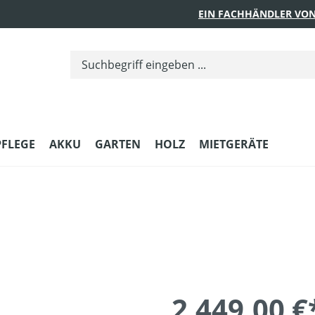
EIN FACHHÄNDLER VON
PFLEGE
AKKU
GARTEN
HOLZ
MIETGERÄTE
2.449,00 €