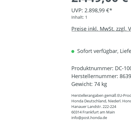
UVP: 2.898,99 €*
Inhalt:
1
Preise inkl. MwSt. zzgl.
Sofort verfügbar, Liefe
Produktnummer:
DC-10
Herstellernummer:
863
Gewicht:
74 kg
Herstellerangaben gemäß EU-Prod
Honda Deutschland, Niederl. Hon
Hanauer Landstr. 222-224
60314 Frankfurt am Main
info@post.honda.de