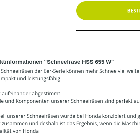
BEST
ktinformationen "Schneefräse HSS 655 W"
Schneefräsen der 6er-Serie können mehr Schnee viel weiter 
ompakt und leistungsfähig.
t aufeinander abgestimmt
ile und Komponenten unserer Schneefräsen sind perfekt au
Teil unserer Schneefräsen wurde bei Honda konzipiert und ge
t zusammen und deshalb ist das Ergebnis, wenn die Maschi
alität von Honda