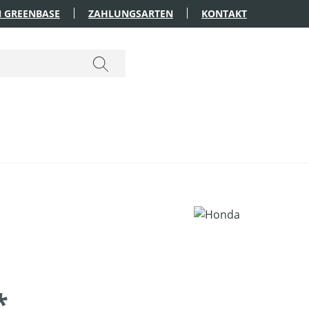
 GREENBASE
ZAHLUNGSARTEN
KONTAKT
*