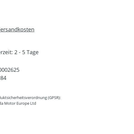
 Versandkosten
rzeit: 2 - 5 Tage
0002625
984
uktsicherheitsverordnung (GPSR):
da Motor Europe Ltd