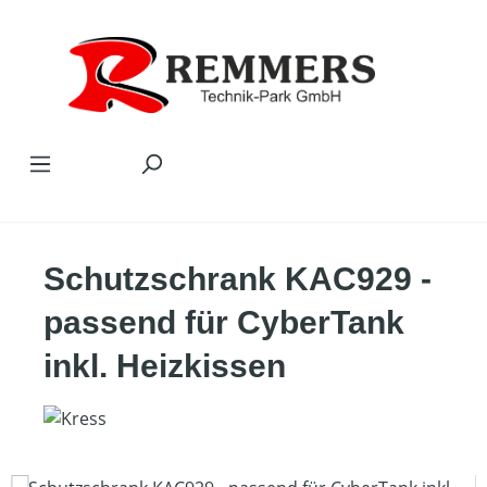
Zum Hauptinhalt springen
Schutzschrank KAC929 -
passend für CyberTank
inkl. Heizkissen