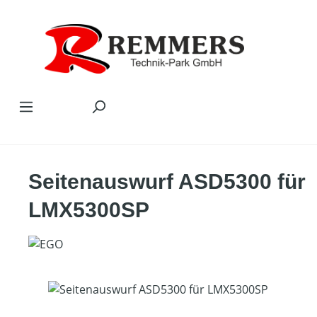
Zum Hauptinhalt springen
Seitenauswurf ASD5300 für
LMX5300SP
Bildergalerie überspringen