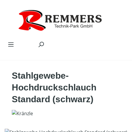
Zum Hauptinhalt springen
Stahlgewebe-
Hochdruckschlauch
Standard (schwarz)