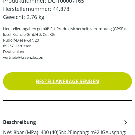
Produktnummer:
DC-100007165
Herstellernummer:
44.878
Gewicht:
2.76 kg
Herstellerangaben gemäß EU-Produktsicherheitsverordnung (GPSR):
Josef Kränzle GmbH & Co. KG
Rudolf-Diesel-Str. 20
89257 Illertissen
Deutschland
vertrieb@kraenzle.com
BESTELLANFRAGE SENDEN
Beschreibung
NW: 8bar (MPa): 400 (40)SN: 2Eingang: m²2 IGAusgang: