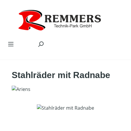
Zum Hauptinhalt springen
Stahlräder mit Radnabe
Bildergalerie überspringen