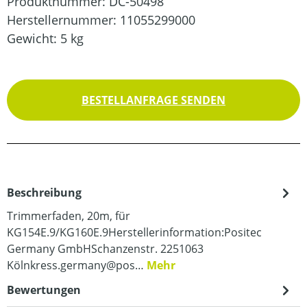
Produktnummer:
DC-50498
Herstellernummer:
11055299000
Gewicht:
5 kg
BESTELLANFRAGE SENDEN
Beschreibung
Trimmerfaden, 20m, für
KG154E.9/KG160E.9Herstellerinformation:Positec
Germany GmbHSchanzenstr. 2251063
Kölnkress.germany@pos…
Mehr
Bewertungen