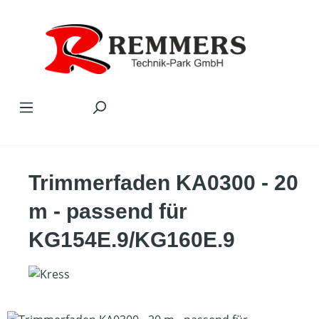
Zum Hauptinhalt springen
Trimmerfaden KA0300 - 20
m - passend für
KG154E.9/KG160E.9