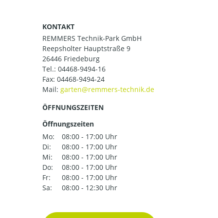
KONTAKT
REMMERS Technik-Park GmbH
Reepsholter Hauptstraße 9
26446 Friedeburg
Tel.:
04468-9494-16
Fax: 04468-9494-24
Mail:
ÖFFNUNGSZEITEN
Öffnungszeiten
Mo:
08:00 - 17:00 Uhr
Di:
08:00 - 17:00 Uhr
Mi:
08:00 - 17:00 Uhr
Do:
08:00 - 17:00 Uhr
Fr:
08:00 - 17:00 Uhr
Sa:
08:00 - 12:30 Uhr