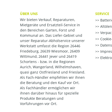
ÜBER UNS
SERVICE
Wir bieten Verkauf, Reparaturen,
Batter
Mietgeräte und Ersatzteil-Service in
Altöle
den Bereichen Garten, Forst und
Verpac
Kommunal an. Das Liefer-Gebiet und
Cookie-
unser Reparatur-Abholservice unserer
Datens
Werkstatt umfasst die Region 26446
Friedeburg, 26639 Wiesmoor, 26409
Impre
Wittmund, 26441 Jever und 26419
Elektr
Schortens - bzw. in die Regionen
Aurich, Wangerland, Wilhelmshaven,
quasi ganz Ostfriesland und Friesland.
Als Fach-Händler empfehlen wir ihnen
die Beratung und den Kauf vor Ort.
Als Fachhändler ermöglichen wir
ihnen darüber hinaus für spezielle
Produkte Beratungen und
Vorführungen vor Ort.