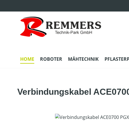
m Hauptinhalt springen
Zur Suche springen
Zur Hauptnavigation springen
HOME
ROBOTER
MÄHTECHNIK
PFLASTER
Verbindungskabel ACE0700
Bildergalerie überspringen