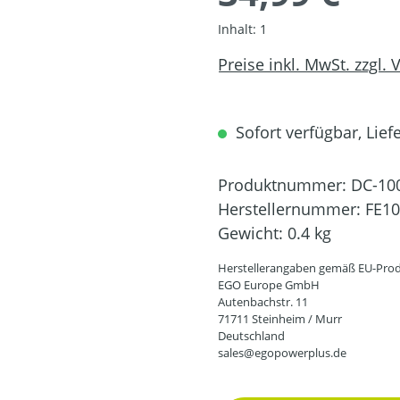
Inhalt:
1
Preise inkl. MwSt. zzgl.
Sofort verfügbar, Liefe
Produktnummer:
DC-10
Herstellernummer:
FE1
Gewicht:
0.4 kg
Herstellerangaben gemäß EU-Prod
EGO Europe GmbH
Autenbachstr. 11
71711 Steinheim / Murr
Deutschland
sales@egopowerplus.de