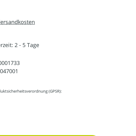
 Versandkosten
rzeit: 2 - 5 Tage
0001733
0047001
uktsicherheitsverordnung (GPSR):