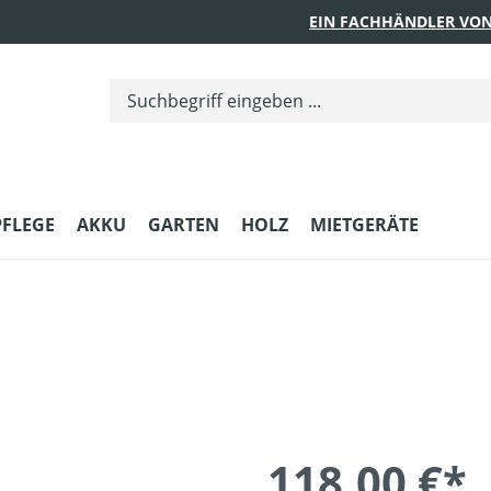
EIN FACHHÄNDLER VON
PFLEGE
AKKU
GARTEN
HOLZ
MIETGERÄTE
118,00 €*