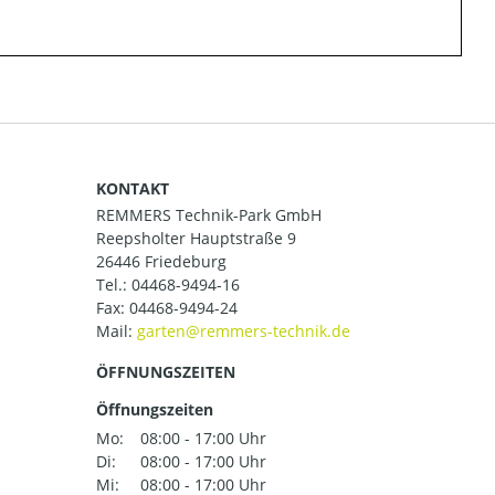
KONTAKT
REMMERS Technik-Park GmbH
Reepsholter Hauptstraße 9
26446 Friedeburg
Tel.:
04468-9494-16
Fax: 04468-9494-24
Mail:
ÖFFNUNGSZEITEN
Öffnungszeiten
Mo:
08:00 - 17:00 Uhr
Di:
08:00 - 17:00 Uhr
Mi:
08:00 - 17:00 Uhr