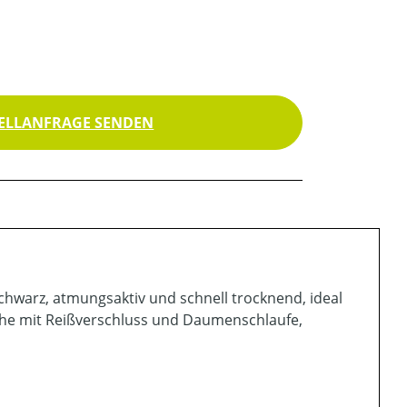
ELLANFRAGE SENDEN
chwarz, atmungsaktiv und schnell trocknend, ideal
sche mit Reißverschluss und Daumenschlaufe,