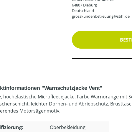
64807 Dieburg
Deutschland
grosskundenbetreuung@stihl.de
BEST
ktinformationen "Warnschutzjacke Vent"
, hochelastische Microfleecejacke. Farbe Warnorange mit S
ischenschicht, leichter Dornen- und Abriebschutz, Brustta
tierendes Motorsägenmotiv.
ifizierung:
Oberbekleidung