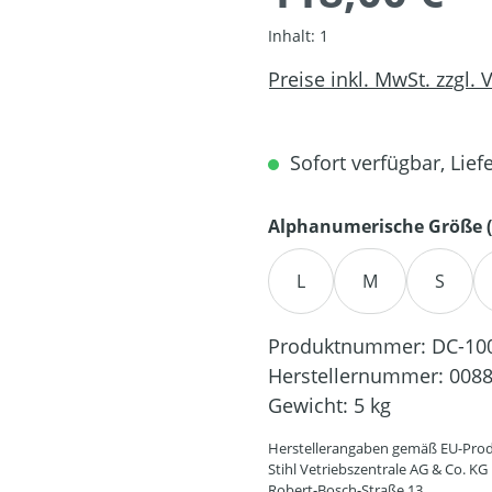
Inhalt:
1
Preise inkl. MwSt. zzgl.
Sofort verfügbar, Liefe
Alphanumerische Größe (
L
M
S
Produktnummer:
DC-10
Herstellernummer:
0088
Gewicht:
5 kg
Herstellerangaben gemäß EU-Prod
Stihl Vetriebszentrale AG & Co. KG
Robert-Bosch-Straße 13