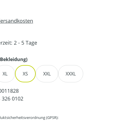
 Versandkosten
rzeit: 2 - 5 Tage
auswählen
Bekleidung)
XL
XS
XXL
XXXL
0011828
 326 0102
uktsicherheitsverordnung (GPSR):