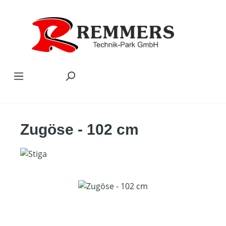
Zum Hauptinhalt springen
Zugöse - 102 cm
Bildergalerie überspringen