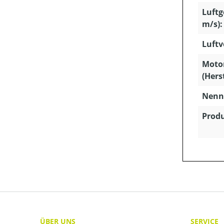
Luftg
m/s):
Luftv
Moto
(Hers
Nenns
Produ
ÜBER UNS
SERVICE