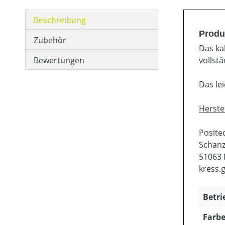
Beschreibung
Produ
Zubehör
Das ka
Bewertungen
vollst
Das lei
Herste
Posit
Schanz
51063 
kress
Betri
Farbe