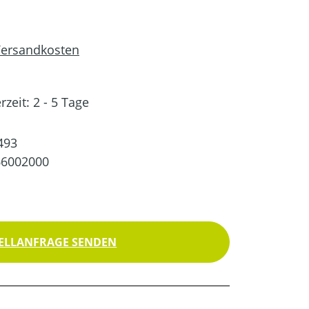
 Versandkosten
rzeit: 2 - 5 Tage
493
66002000
ELLANFRAGE SENDEN