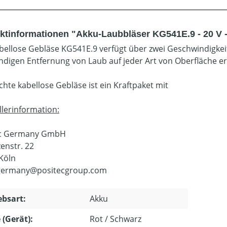
ktinformationen "Akku-Laubbläser KG541E.9 - 20 V 
bellose Gebläse KG541E.9 verfügt über zwei Geschwindigkeits
ändigen Entfernung von Laub auf jeder Art von Oberfläche e
chte kabellose Gebläse ist ein Kraftpaket mit
llerinformation:
ec Germany GmbH
enstr. 22
Köln
.germany@positecgroup.com
ebsart:
Akku
 (Gerät):
Rot / Schwarz