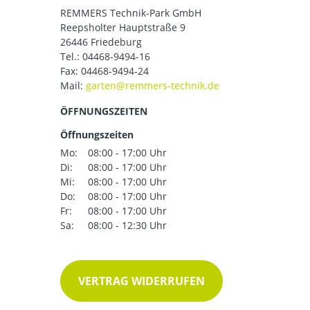
REMMERS Technik-Park GmbH
Reepsholter Hauptstraße 9
26446 Friedeburg
Tel.:
04468-9494-16
Fax: 04468-9494-24
Mail:
ÖFFNUNGSZEITEN
Öffnungszeiten
Mo:
08:00 - 17:00 Uhr
Di:
08:00 - 17:00 Uhr
Mi:
08:00 - 17:00 Uhr
Do:
08:00 - 17:00 Uhr
Fr:
08:00 - 17:00 Uhr
Sa:
08:00 - 12:30 Uhr
VERTRAG WIDERRUFEN