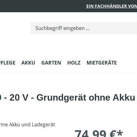
EIN FACHHÄNDLER VON
PFLEGE
AKKU
GARTEN
HOLZ
MIETGERÄTE
- 20 V - Grundgerät ohne Akku
74,99 €*