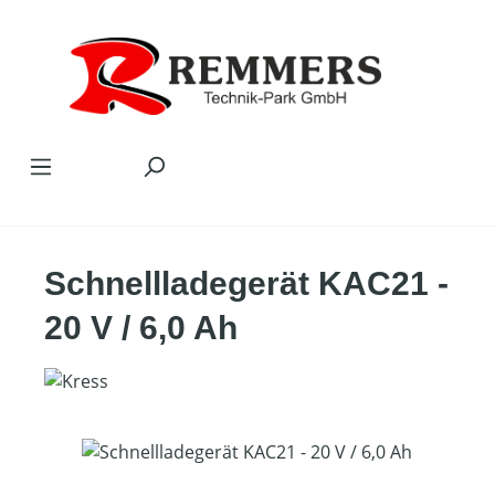
Zum Hauptinhalt springen
Schnellladegerät KAC21 -
20 V / 6,0 Ah
Bildergalerie überspringen