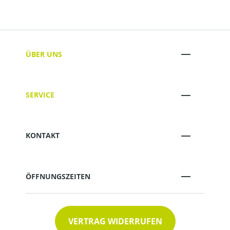
ÜBER UNS
SERVICE
KONTAKT
ÖFFNUNGSZEITEN
VERTRAG WIDERRUFEN