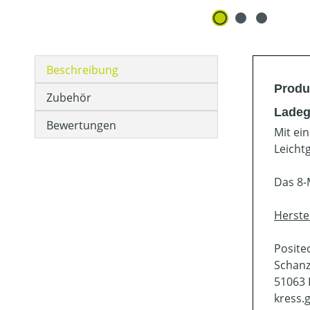
Beschreibung
Produ
Zubehör
Ladeg
Bewertungen
Mit ein
Leicht
Das 8-
Herste
Posit
Schanz
51063 
kress