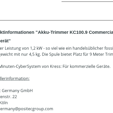
ktinformationen "Akku-Trimmer KC100.9 Commercial
erät"
er Leistung von 1,2 kW - so viel wie ein handelsüblicher foss
gewicht mit nur 4,5 kg. Die Spule bietet Platz für 9 Meter T
Minuten-CyberSystem von Kress: Für kommerzielle Geräte.
llerinformation:
ec Germany GmbH
enstr. 22
Köln
.germany@positecgroup.com