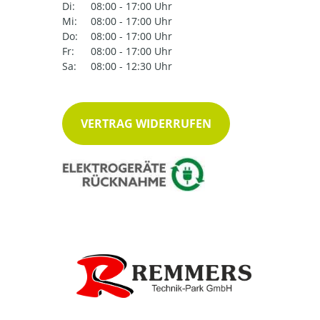
Di:
08:00 - 17:00 Uhr
Mi:
08:00 - 17:00 Uhr
Do:
08:00 - 17:00 Uhr
Fr:
08:00 - 17:00 Uhr
Sa:
08:00 - 12:30 Uhr
VERTRAG WIDERRUFEN