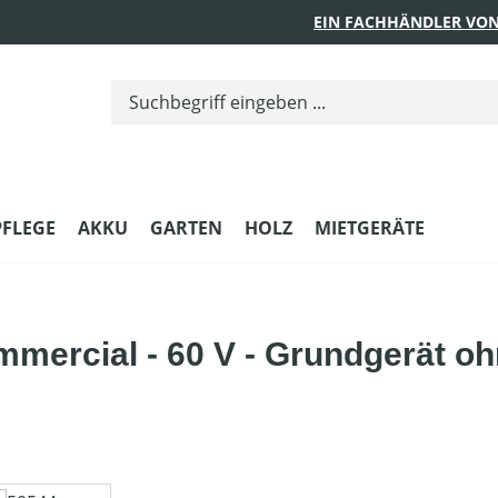
EIN FACHHÄNDLER VON
PFLEGE
AKKU
GARTEN
HOLZ
MIETGERÄTE
mercial - 60 V - Grundgerät o