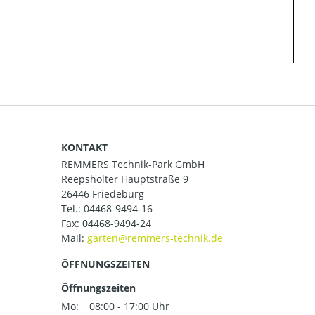
KONTAKT
REMMERS Technik-Park GmbH
Reepsholter Hauptstraße 9
26446 Friedeburg
Tel.:
04468-9494-16
Fax: 04468-9494-24
Mail:
ÖFFNUNGSZEITEN
Öffnungszeiten
Mo:
08:00 - 17:00 Uhr