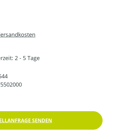
 Versandkosten
rzeit: 2 - 5 Tage
544
75502000
ELLANFRAGE SENDEN