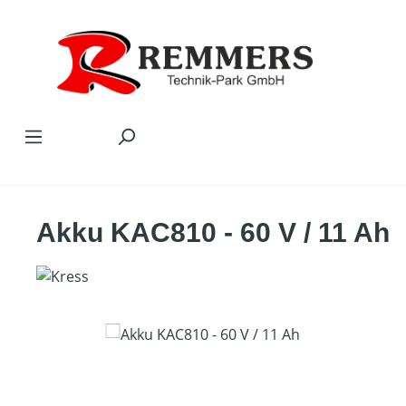
Zum Hauptinhalt springen
Akku KAC810 - 60 V / 11 Ah
Bildergalerie überspringen