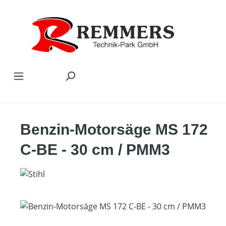
Zum Hauptinhalt springen
Benzin-Motorsäge MS 172
C-BE - 30 cm / PMM3
Bildergalerie überspringen