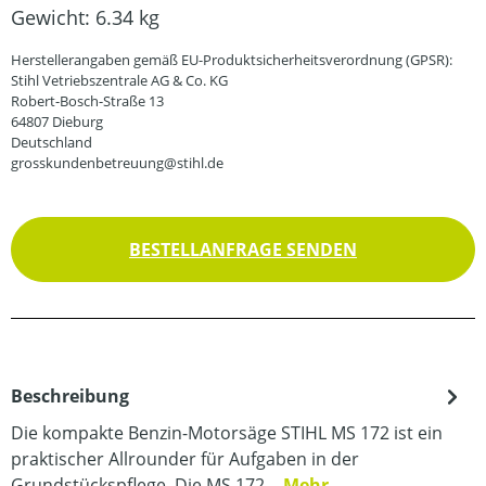
Gewicht:
6.34 kg
Herstellerangaben gemäß EU-Produktsicherheitsverordnung (GPSR):
Stihl Vetriebszentrale AG & Co. KG
Robert-Bosch-Straße 13
64807 Dieburg
Deutschland
grosskundenbetreuung@stihl.de
BESTELLANFRAGE SENDEN
Beschreibung
Die kompakte Benzin-Motorsäge STIHL MS 172 ist ein
praktischer Allrounder für Aufgaben in der
Grundstückspflege. Die MS 172…
Mehr