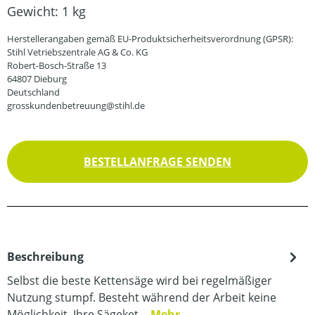
Gewicht:
1 kg
Herstellerangaben gemäß EU-Produktsicherheitsverordnung (GPSR):
Stihl Vetriebszentrale AG & Co. KG
Robert-Bosch-Straße 13
64807 Dieburg
Deutschland
grosskundenbetreuung@stihl.de
BESTELLANFRAGE SENDEN
Beschreibung
Selbst die beste Kettensäge wird bei regelmäßiger
Nutzung stumpf. Besteht während der Arbeit keine
Möglichkeit, Ihre Sägeket…
Mehr