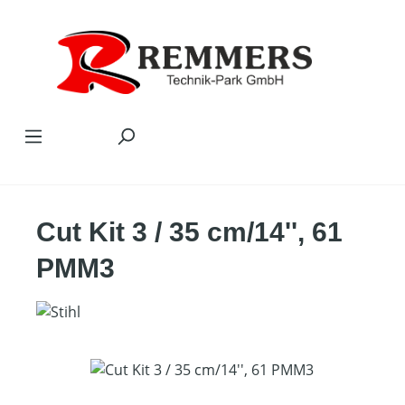
Zum Hauptinhalt springen
Cut Kit 3 / 35 cm/14'', 61
PMM3
Bildergalerie überspringen