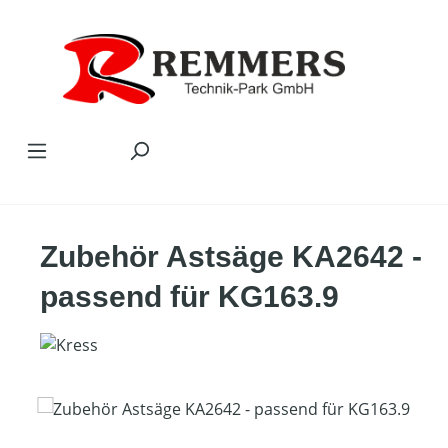
Zum Hauptinhalt springen
Zubehör Astsäge KA2642 -
passend für KG163.9
Bildergalerie überspringen